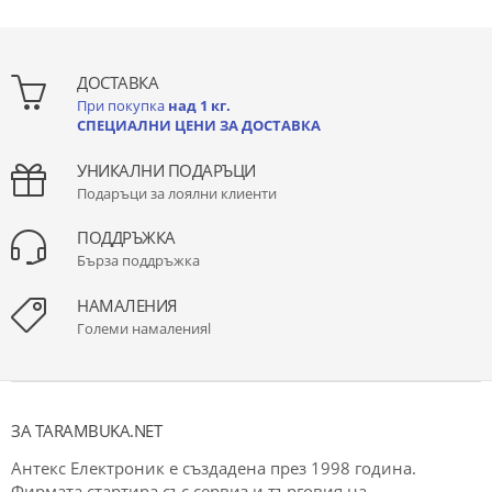
ДОСТАВКА
При покупка
над 1 кг.
СПЕЦИАЛНИ ЦЕНИ ЗА ДОСТАВКА
УНИКАЛНИ ПОДАРЪЦИ
Подаръци за лоялни клиенти
ПОДДРЪЖКА
Бърза поддръжка
НАМАЛЕНИЯ
Големи намаленияl
ЗА TARAMBUKA.NET
Антекс Електроник е създадена през 1998 година.
Фирмата стартира със сервиз и търговия на