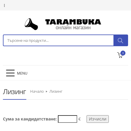
0
MENU
Лизинг
Начало
Лизинг
Сума за кандидатстване:
€