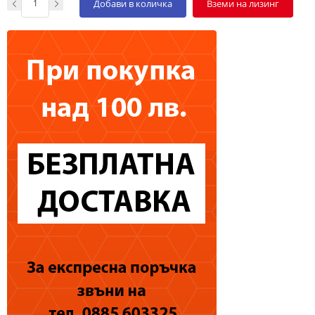
Добави в количка
Вземи на лизинг