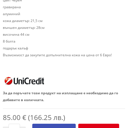
цвят черен
гравирана
алуминий
кожа диаметър: 21,5 см
външен диаметър: 28см
височина 44 см
8 болта
подарък калъф
Възможмост да закупите допълнителна кожа на цена от 6 Евро!
За да поръчате този продукт на изплащане е необходимо да го
добавите в количката.
85.00 € (166.25 лв.)