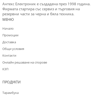
Антекс Електроник е създадена през 1998 година.
Фирмата стартира със сервиз и търговия на
резервни части за черна и бяла техника.
МЕНЮ
Начало
Промоции
Доставка
Общи условия
Контакти
Oнлайн решаване на спорове
КЗП
ПРОДУКТИ
Тарамбука