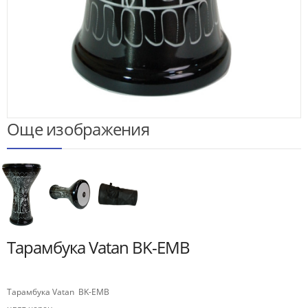
Още изображения
Тарамбука Vatan BK-EMB
Тарамбука Vatan BK-EMB