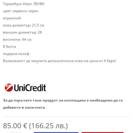
Тарамбука Vatan RD/BK
цвят червенo черен
алуминий
кожа диаметър: 21,5 см
външен диаметър: 28
височина: 44 см
8 болта
подарък калъф
Възможмост да закупите допълнителна кожа на цена от 6 Евро!
За да поръчате този продукт на изплащане е необходимо да го
добавите в количката.
85.00 € (166.25 лв.)