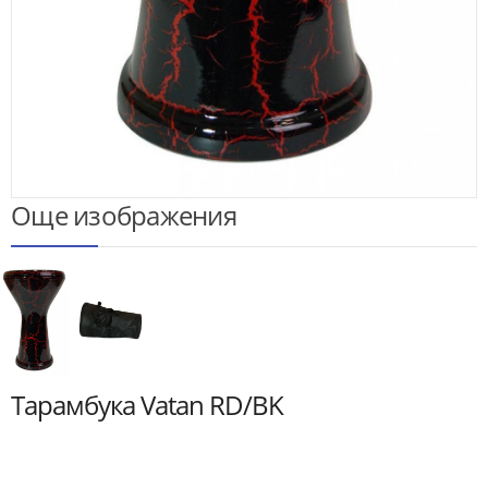
Още изображения
Тарамбука Vatan RD/BK