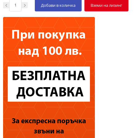
Добави в количка
Вземи на лизинг