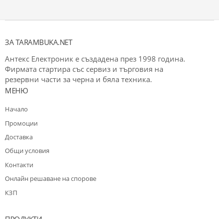
ЗА TARAMBUKA.NET
Антекс Електроник е създадена през 1998 година.
Фирмата стартира със сервиз и търговия на
резервни части за черна и бяла техника.
МЕНЮ
Начало
Промоции
Доставка
Общи условия
Контакти
Oнлайн решаване на спорове
КЗП
ПРОДУКТИ